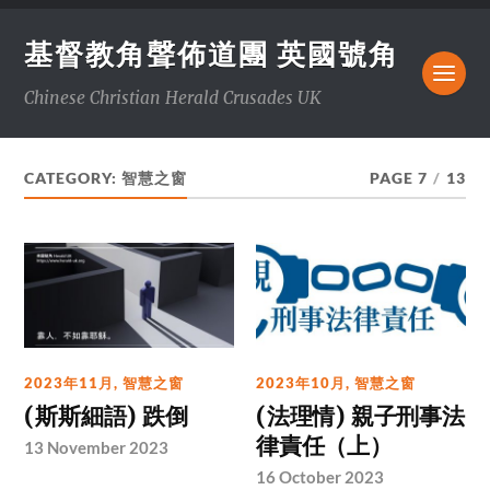
基督教角聲佈道團 英國號角
Chinese Christian Herald Crusades UK
CATEGORY:
智慧之窗
PAGE 7
/
13
2023年11月
,
智慧之窗
2023年10月
,
智慧之窗
(斯斯細語) 跌倒
(法理情) 親子刑事法
律責任（上）
13 November 2023
16 October 2023