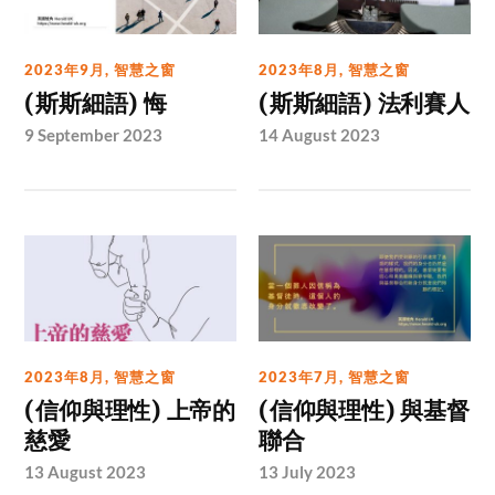
2023年9月
,
智慧之窗
2023年8月
,
智慧之窗
(斯斯細語) 悔
(斯斯細語) 法利賽人
9 September 2023
14 August 2023
2023年8月
,
智慧之窗
2023年7月
,
智慧之窗
(信仰與理性) 上帝的
(信仰與理性) 與基督
慈愛
聯合
13 August 2023
13 July 2023