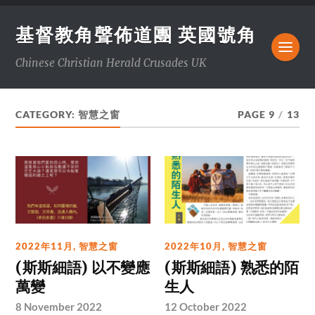
基督教角聲佈道團 英國號角
Chinese Christian Herald Crusades UK
CATEGORY:
智慧之窗
PAGE 9
/
13
2022年11月
,
智慧之窗
2022年10月
,
智慧之窗
(斯斯細語) 以不變應
(斯斯細語) 熟悉的陌
萬變
生人
8 November 2022
12 October 2022