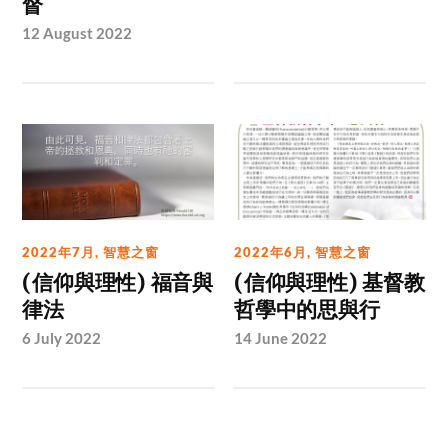
督
12 August 2022
2022年7月
,
智慧之窗
2022年6月
,
智慧之窗
(信仰與理性) 福音與
(信仰與理性) 基督教
律法
哲學中的思與行
6 July 2022
14 June 2022