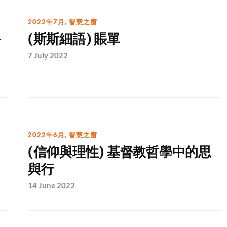
2022年7月
,
智慧之窗
—
(斯斯細語) 賬單
7 July 2022
2022年6月
,
智慧之窗
(信仰與理性) 基督教哲學中的思
與行
14 June 2022