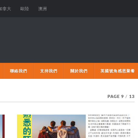
加拿大
歐陸
澳洲
聯絡我們
支持我們
關於我們
英國號角感恩聚餐
PAGE 9
/
13