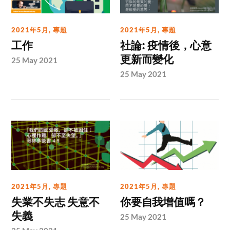
2021年5月
,
專題
2021年5月
,
專題
工作
社論: 疫情後，心意
更新而變化
25 May 2021
25 May 2021
2021年5月
,
專題
2021年5月
,
專題
失業不失志 失意不
你要自我增值嗎？
失義
25 May 2021