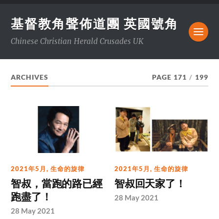
基督教角聲佈道團 英國號角
Chinese Christian Herald Crusades UK
ARCHIVES
PAGE 171
/
199
2021年5月
,
生命的旋律
2021年5月
,
生命的旋律
智叔，當跑的路已經
智叔回天家了！
跑盡了！
28 May 2021
28 May 2021