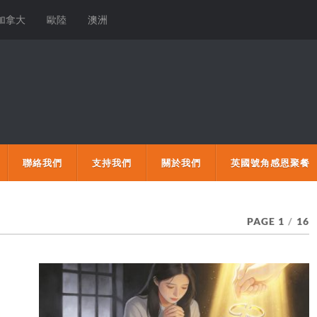
加拿大
歐陸
澳洲
聯絡我們
支持我們
關於我們
英國號角感恩聚餐
PAGE 1
/
16