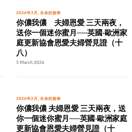
2026年3月
,
生命的旋律
你儂我儂 夫婦恩愛 三天兩夜，
送你一個迷你蜜月──英國‧歐洲家
庭更新協會恩愛夫婦營見證（十
八）
5 March 2026
2026年2月
,
生命的旋律
你儂我儂 夫婦恩愛 三天兩夜，送
你一個迷你蜜月──英國‧歐洲家庭
更新協會恩愛夫婦營見證（十