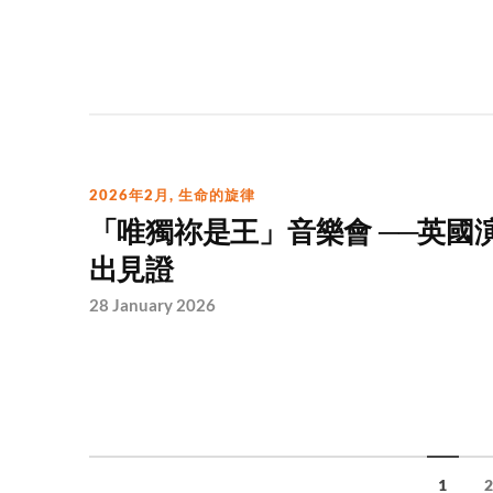
2026年2月
,
生命的旋律
「唯獨祢是王」音樂會 ──英國
出見證
28 January 2026
1