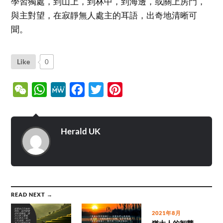
學習獨處，到山上，到林中，到海邊，或關上房門，
與主對望，在寂靜無人處主的耳語，出奇地清晰可
聞。
Like
0
WeChat
WhatsApp
MeWe
Facebook
Twitter
Pinterest
Herald UK
READ NEXT →
2021年8月