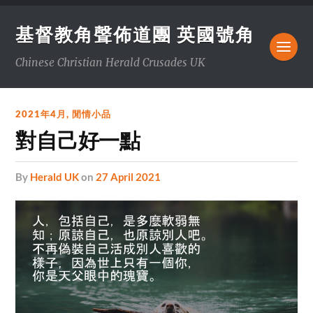
基督教角聲佈道團 英國號角
Chinese Christian Herald Crusades UK
2021年4月
,
閒情小品
對自己好一點
by
Herald UK
on
27 April 2021