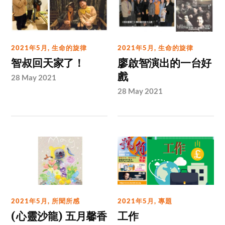
2021年5月
,
生命的旋律
2021年5月
,
生命的旋律
智叔回天家了！
廖啟智演出的一台好
戲
28 May 2021
28 May 2021
2021年5月
,
所聞所感
2021年5月
,
專題
(心靈沙龍) 五月馨香
工作