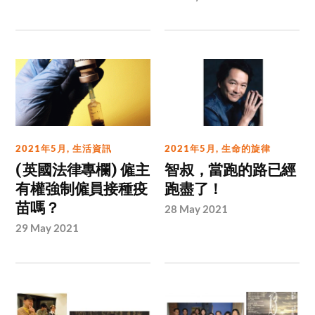
2021年5月
,
生活資訊
2021年5月
,
生命的旋律
(英國法律專欄) 僱主
智叔，當跑的路已經
有權強制僱員接種疫
跑盡了！
苗嗎？
28 May 2021
29 May 2021