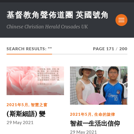
基督教角聲佈道團 英國號角
Chinese Christian Herald Crusades UK
SEARCH RESULTS: ""
PAGE 171
/
200
2021年5月
,
智慧之窗
(斯斯細語) 變
2021年5月
,
生命的旋律
智叔一生活出信仰
29 May 2021
29 May 2021