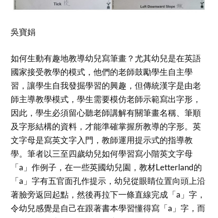
吳寶娟
如何生動有趣地教導幼兒寫筆畫？尤其幼兒是在英語
國家接受教學的模式，他們的老師鼓勵學生自主學
習，讓學生自我發掘學習的興趣，但傳統漢字是由老
師主導教學模式，學生需要模仿老師示範寫出字形，
因此，學生必須留心聽老師講解有關筆畫名稱、筆順
及字形結構的資料，才能準確掌握所教導的字形。英
文字母是寫英文字入門，教師運用提示式的指導教
學。筆者以三至四歲幼兒如何學習寫小階英文字母
「a」作例子，在一些英國幼兒園，教材Letterland的
「a」字有五官面孔作提示，幼兒從眼睛位置向頭上沿
著臉旁返回起點，然後再拉下一條直線完成「a」字，
令幼兒感覺是自己在跟著書本學習懂得寫「a」字，而