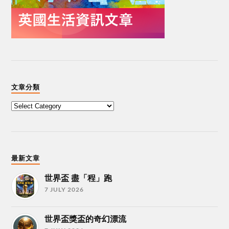
文章分類
最新文章
世界盃 盡「程」跑
7 JULY 2026
世界盃獎盃的奇幻漂流