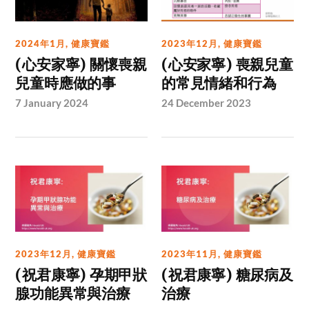
2024年1月
,
健康寶鑑
2023年12月
,
健康寶鑑
(心安家寧) 關懷喪親
(心安家寧) 喪親兒童
兒童時應做的事
的常見情緒和行為
7 January 2024
24 December 2023
2023年12月
,
健康寶鑑
2023年11月
,
健康寶鑑
(祝君康寧) 孕期甲狀
(祝君康寧) 糖尿病及
腺功能異常與治療
治療