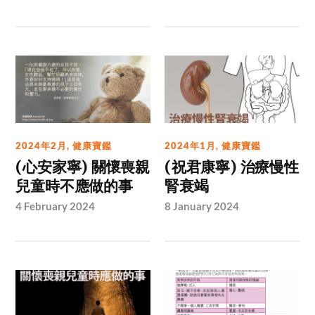
2024年2月
,
健康寶鑑
2024年1月
,
健康寶鑑
(心安家寧) 關懷喪親
(祝君康寧) 治療慢性
兒童時不應做的事
腎衰竭
4 February 2024
8 January 2024