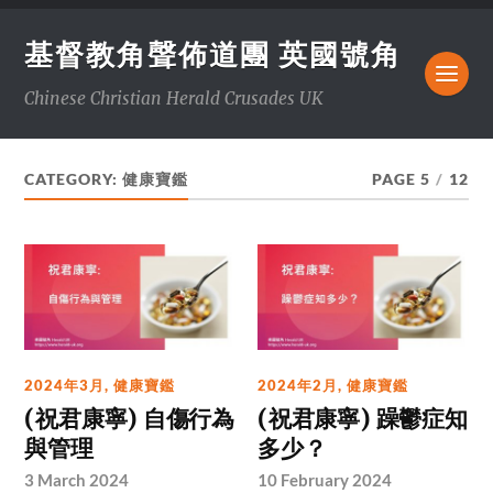
基督教角聲佈道團 英國號角
Chinese Christian Herald Crusades UK
CATEGORY:
健康寶鑑
PAGE 5
/
12
2024年3月
,
健康寶鑑
2024年2月
,
健康寶鑑
(祝君康寧) 自傷行為
(祝君康寧) 躁鬱症知
與管理
多少？
3 March 2024
10 February 2024