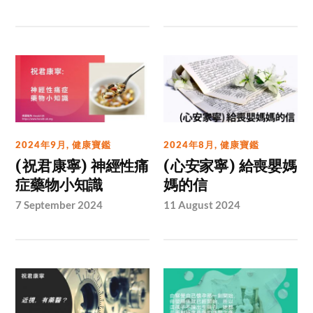
2024年9月
,
健康寶鑑
2024年8月
,
健康寶鑑
(祝君康寧) 神經性痛
(心安家寧) 給喪嬰媽
症藥物小知識
媽的信
7 September 2024
11 August 2024