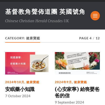
基督教角聲佈道團 英國號角
Chinese Christian Herald Crusades UK
CATEGORY:
健康寶鑑
PAGE 4
/
12
2024年10月
,
健康寶鑑
2024年9月
,
健康寶鑑
安眠藥小知識
(心安家寧) 給喪嬰爸
爸的信
7 October 2024
9 September 2024