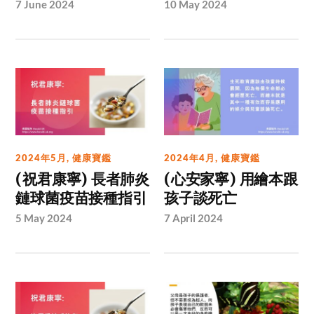
7 June 2024
10 May 2024
2024年5月
,
健康寶鑑
2024年4月
,
健康寶鑑
(祝君康寧) 長者肺炎
(心安家寧) 用繪本跟
鏈球菌疫苗接種指引
孩子談死亡
5 May 2024
7 April 2024