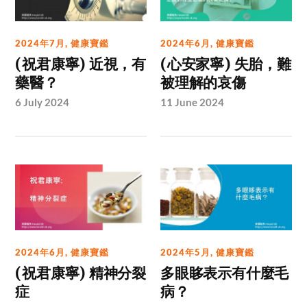
2024年7月
,
健康寶鑑
2024年6月
,
健康寶鑑
(祝君康寧) 近視，有
(心安家寧) 失胎，難
藥醫？
被理解的哀傷
6 July 2024
11 June 2024
2024年6月
,
健康寶鑑
2024年5月
,
健康寶鑑
(祝君康寧) 精神分裂
多眼眵表示有什麼毛
症
病？