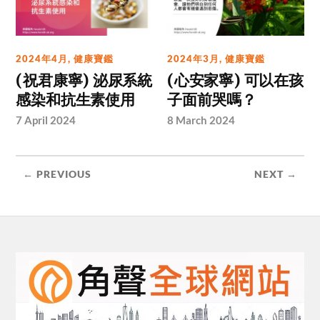
2024年4月
,
健康寶鑑
2024年3月
,
健康寶鑑
(祝君康寧) 泌尿系統
(心安家寧) 可以在孩
感染和抗生素使用
子面前哭嗎？
7 April 2024
8 March 2024
← PREVIOUS
NEXT →