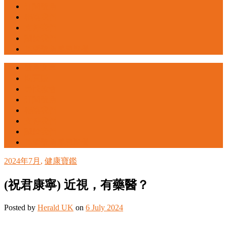
訂閱號角
聯絡我們
支持我們
關於我們
英國號角感恩聚餐
號角文章
揭頁版
尋找教會
訂閱號角
聯絡我們
支持我們
關於我們
英國號角感恩聚餐
2024年7月
,
健康寶鑑
(祝君康寧) 近視，有藥醫？
Posted
by
Herald UK
on
6 July 2024