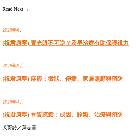
Read Next →
2026年6月
(祝君康寧) 青光眼不可逆？及早治療有助保護視力
2026年5月
(祝君康寧) 麻疹：徵狀、傳播、家居照顧與預防
2026年4月
(祝君康寧) 骨質疏鬆：成因、診斷、治療與預防
吳蔚詩／黃志基