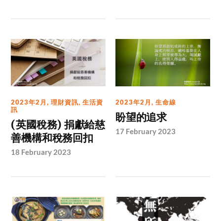
2023年2月
,
理財資訊
,
生活資
2023年2月
,
生命線
訊
盼望的追求
(英國稅務) 捐獻給慈
17 February 2023
善機構和稅務回扣
18 February 2023