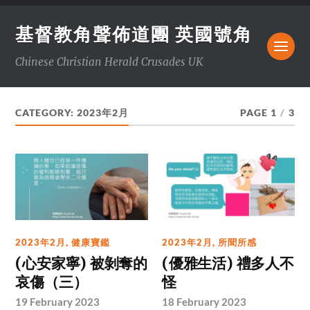
基督教角聲佈道團 英國號角
Chinese Christian Herald Crusades UK
CATEGORY:
2023年2月
PAGE 1
/
3
2023年2月
,
健康寶鑑
2023年2月
,
所聞所感
(心安家寧) 被剝奪的
(優雅生活) 禮多人不
哀傷（三）
怪
19 February 2023
18 February 2023