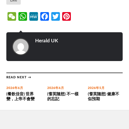
Like
WeChat
WhatsApp
MeWe
Facebook
Twitter
Pinterest
Herald UK
READ NEXT →
2026年6月
2026年6月
2026年5月
(餐飲佳音) 世界
(耆英隨想) 不一樣
(耆英隨想) 健康不
變，上帝不會變
的忘記
似預期