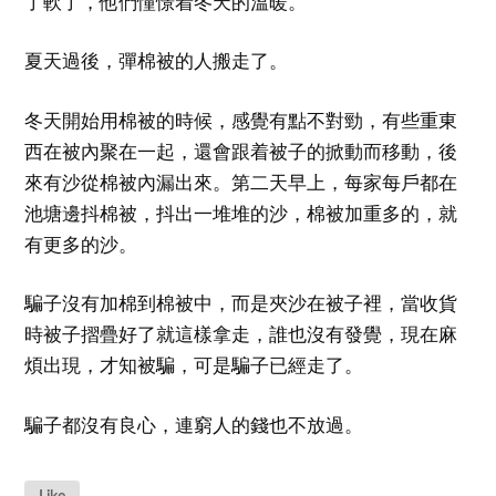
了軟了，他們憧憬着冬天的溫暖。
夏天過後，彈棉被的人搬走了。
冬天開始用棉被的時候，感覺有點不對勁，有些重東
西在被內聚在一起，還會跟着被子的掀動而移動，後
來有沙從棉被內漏出來。第二天早上，每家每戶都在
池塘邊抖棉被，抖出一堆堆的沙，棉被加重多的，就
有更多的沙。
騙子沒有加棉到棉被中，而是夾沙在被子裡，當收貨
時被子摺疊好了就這樣拿走，誰也沒有發覺，現在麻
煩出現，才知被騙，可是騙子已經走了。
騙子都沒有良心，連窮人的錢也不放過。