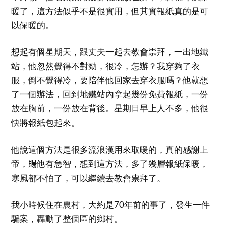
暖了，這方法似乎不是很實用，但其實報紙真的是可
以保暖的。
想起有個星期天，跟丈夫一起去教會祟拜，一出地鐵
站，他忽然覺得不對勁，很冷，怎辦？我穿夠了衣
服，倒不覺得冷，要陪伴他回家去穿衣服嗎？他就想
了一個辦法，回到地鐵站內拿起幾份免費報紙，一份
放在胸前，一份放在背後。星期日早上人不多，他很
快將報紙包起來。
他說這個方法是很多流浪漢用來取暖的，真的感謝上
帝，𧶽他有急智，想到這方法，多了幾層報紙保暖，
寒風都不怕了，可以繼續去教會祟拜了。
我小時候住在農村，大約是70年前的事了，發生一件
騙案，轟動了整個區的鄉村。