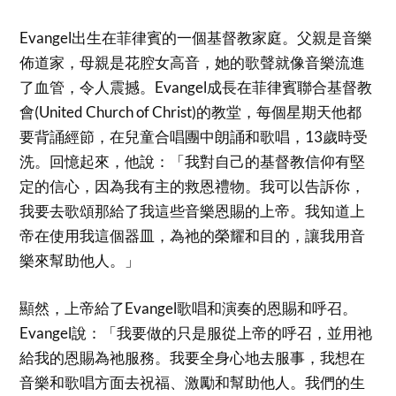
Evangel出生在菲律賓的一個基督教家庭。父親是音樂
佈道家，母親是花腔女高音，她的歌聲就像音樂流進
了血管，令人震撼。Evangel成長在菲律賓聯合基督教
會(United Church of Christ)的教堂，每個星期天他都
要背誦經節，在兒童合唱團中朗誦和歌唱，13歲時受
洗。回憶起來，他說：「我對自己的基督教信仰有堅
定的信心，因為我有主的救恩禮物。我可以告訴你，
我要去歌頌那給了我這些音樂恩賜的上帝。我知道上
帝在使用我這個器皿，為祂的榮耀和目的，讓我用音
樂來幫助他人。」
顯然，上帝給了Evangel歌唱和演奏的恩賜和呼召。
Evangel說：「我要做的只是服從上帝的呼召，並用祂
給我的恩賜為祂服務。我要全身心地去服事，我想在
音樂和歌唱方面去祝福、激勵和幫助他人。我們的生