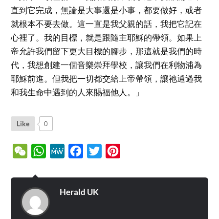
直到它完成，無論是大事還是小事，都要做好，或者
就根本不要去做。這一直是我父親的話，我把它記在
心裡了。我的目標，就是跟隨主耶穌的帶領。如果上
帝允許我們留下更大目標的腳步，那這就是我們的時
代，我想創建一個音樂崇拜學校，讓我們在利物浦為
耶穌前進。但我把一切都交給上帝帶領，讓祂通過我
和我生命中遇到的人來賜福他人。」
Like
0
WeChat
WhatsApp
MeWe
Facebook
Twitter
Pinterest
Herald UK