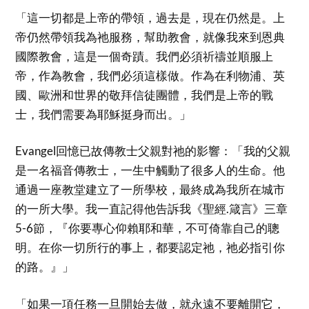
「這一切都是上帝的帶領，過去是，現在仍然是。上
帝仍然帶領我為祂服務，幫助教會，就像我來到恩典
國際教會，這是一個奇蹟。我們必須祈禱並順服上
帝，作為教會，我們必須這樣做。作為在利物浦、英
國、歐洲和世界的敬拜信徒團體，我們是上帝的戰
士，我們需要為耶穌挺身而出。」
Evangel回憶已故傳教士父親對祂的影響：「我的父親
是一名福音傳教士，一生中觸動了很多人的生命。他
通過一座教堂建立了一所學校，最終成為我所在城市
的一所大學。我一直記得他告訴我《聖經.箴言》三章
5-6節，『你要專心仰賴耶和華，不可倚靠自己的聰
明。在你一切所行的事上，都要認定祂，祂必指引你
的路。』」
「如果一項任務一旦開始去做，就永遠不要離開它，