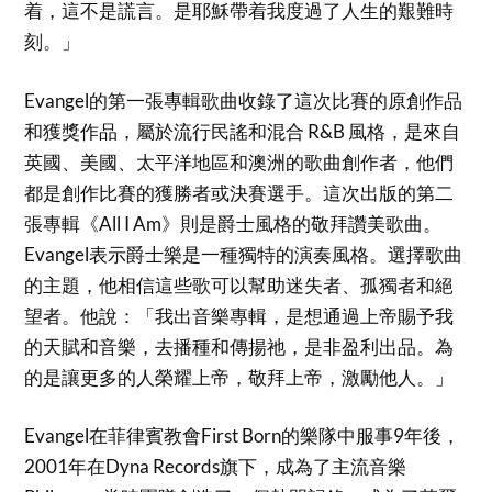
着，這不是謊言。是耶穌帶着我度過了人生的艱難時
刻。」
Evangel的第一張專輯歌曲收錄了這次比賽的原創作品
和獲獎作品，屬於流行民謠和混合 R&B 風格，是來自
英國、美國、太平洋地區和澳洲的歌曲創作者，他們
都是創作比賽的獲勝者或決賽選手。這次出版的第二
張專輯《All I Am》則是爵士風格的敬拜讚美歌曲。
Evangel表示爵士樂是一種獨特的演奏風格。選擇歌曲
的主題，他相信這些歌可以幫助迷失者、孤獨者和絕
望者。他說：「我出音樂專輯，是想通過上帝賜予我
的天賦和音樂，去播種和傳揚祂，是非盈利出品。為
的是讓更多的人榮耀上帝，敬拜上帝，激勵他人。」
Evangel在菲律賓教會First Born的樂隊中服事9年後，
2001年在Dyna Records旗下，成為了主流音樂