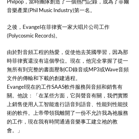
Philpop，當時團隊創造了一個熱門記錄，成為了菲爾
音樂產業(Phil Music Industry)第一名。
之後，Evangel在菲律賓一家大唱片公司工作
(Polycosmic Records)。
由於對音頻工程的熱愛，促使他去英國學習，因為那
時菲律賓還沒有這個學位。現在，他完全掌握了從一
無所有到完整的書面壓制CD錄音或MP3或Wave音頻
文件的傳輸和下載的創建過程。
Evangel現在的工作SAAS軟件服務與音頻和銷售有
關。他說：「在某些方面，它與聲音有關，我們實際
上銷售使用人工智能進行語音到語音、性能到性能技
術的軟件。上帝帶領我離開了一份不允許我為祂服務
的工作，現在我有時間通過音樂事工建立祂的教
會。」