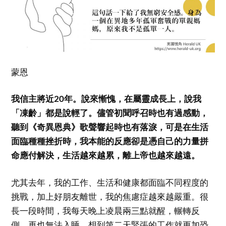
蒙恩
我信主將近20年。說來慚愧，在屬靈成長上，說我
「凍齡」都是說輕了。儘管初聞呼召時也有過感動，
聽到《奇異恩典》歌聲響起時也有落淚，可是在生活
面臨種種挫折時，我本能的反應卻是憑自己的力量拼
命應付解決，生活越來越累，離上帝也越來越遠。
尤其去年，我的工作、生活和健康都面臨不同程度的
挑戰，加上好朋友離世，我的焦慮症越來越嚴重。很
長一段時間，我每天晚上凌晨兩三點就醒，輾轉反
側，再也無法入睡。想到第二天緊張的工作就更加恐