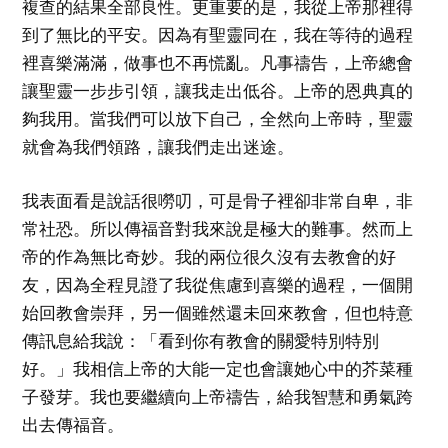
複查的結果全部良性。更重要的是，我從上帝那裡得
到了無比的平安。因為有聖靈同在，我在等待的過程
裡喜樂滿滿，做事也不再慌亂。凡事禱告，上帝總會
讓聖靈一步步引領，讓我走出低谷。上帝的恩典真的
夠我用。當我們可以放下自己，全然向上帝時，聖靈
就會為我們領路，讓我們走出迷途。
我表面看是說話很嘮叨，可是骨子裡卻非常自卑，非
常社恐。所以傳福音對我來說是極大的難事。然而上
帝的作為無比奇妙。我的兩位很久沒有去教會的好
友，因為全程見證了我從焦慮到喜樂的過程，一個開
始回教會崇拜，另一個雖然還未回來教會，但也特意
傳訊息給我說：「看到你有教會的關愛特別特別
好。」我相信上帝的大能一定也會讓她心中的芥菜種
子發芽。我也要繼續向上帝禱告，給我智慧和勇氣跨
出去傳福音。