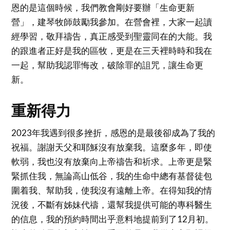
恩的是這個時候，我們教會剛好要辦「生命更新
營」，建琴牧師鼓勵我參加。在營會裡，大家一起讀
經學習，敬拜禱告，真正感受到聖靈同在的大能。我
的跟進者正好是我的區牧，更是在三天裡時時和我在
一起，幫助我認罪悔改，破除罪的詛咒，讓生命更
新。
重新得力
2023年我遇到很多挫折，感恩的是最後卻成為了我的
祝福。謝謝天父和耶穌沒有放棄我。這麼多年，即使
軟弱，我也沒有放棄向上帝禱告和祈求。上帝更是緊
緊抓住我，無論高山低谷，我的生命中總有基督徒包
圍着我、幫助我，使我沒有遠離上帝。在得知我的情
況後，不斷有姊妹代禱，還幫我提供可能的專科醫生
的信息，我的預約時間出乎意料地提前到了12月初。