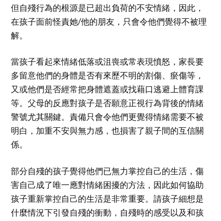
但自殘行為的根源是已超出負荷的不安情緒，因此，
在孩子面前怪責她/他的朋友，只會令他們覺得不被理
解。
當孩子看起來情緒低落或沮喪或常表現憤怒，家長要
多留意他們的身體是否有來歷不明的割傷、瘀傷等，
又或他們是否經常把身體遮蓋或找藉口逃避上體育課
等。父母的反應對孩子是否願意正視行為背後的情緒
警號尤其關鍵。責備只會令他們更覺得情緒需要不被
明白，加重不安與無力感，也損害了親子間的互信關
係。
部分自殘的孩子覺得他們已無力掌控自己的生活，傷
害自己成了唯一應對情緒困擾的方法，因此如何協助
孩子重新掌控自己的生活是非常重要。請孩子細想是
什麼情況下引發自殘的衝動，自殘時的感受以及和孩