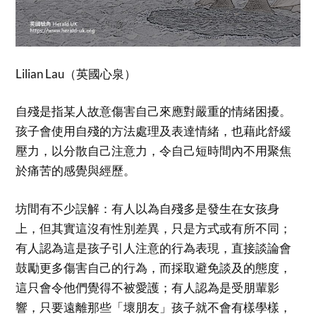
Lilian Lau（英國心泉）
自殘是指某人故意傷害自己來應對嚴重的情緒困擾。
孩子會使用自殘的方法處理及表達情緒，也藉此舒緩
壓力，以分散自己注意力，令自己短時間內不用聚焦
於痛苦的感覺與經歷。
坊間有不少誤解：有人以為自殘多是發生在女孩身
上，但其實這沒有性別差異，只是方式或有所不同；
有人認為這是孩子引人注意的行為表現，直接談論會
鼓勵更多傷害自己的行為，而採取避免談及的態度，
這只會令他們覺得不被愛護；有人認為是受朋輩影
響，只要遠離那些「壞朋友」孩子就不會有樣學樣，