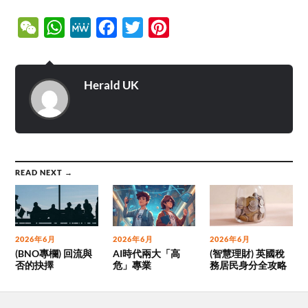
WeChat
WhatsApp
MeWe
Facebook
Twitter
Pinterest
Herald UK
READ NEXT →
2026年6月
2026年6月
2026年6月
(BNO專欄) 回流與
AI時代兩大「高
(智慧理財) 英國稅
否的抉擇
危」專業
務居民身分全攻略