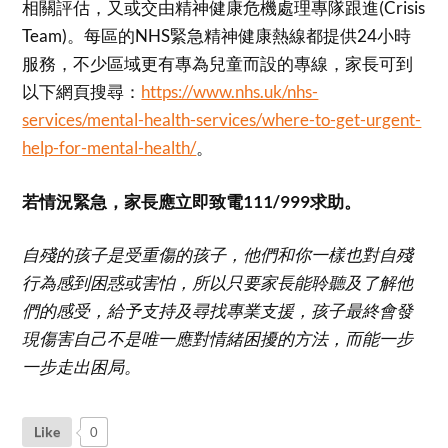
相關評估，又或交由精神健康危機處理專隊跟進(Crisis
Team)。每區的NHS緊急精神健康熱線都提供24小時
服務，不少區域更有專為兒童而設的專線，家長可到
以下網頁搜尋：
https://www.nhs.uk/nhs-
services/mental-health-services/where-to-get-urgent-
help-for-mental-health/
。
若情況緊急，家長應立即致電111/999求助。
自殘的孩子是受重傷的孩子，他們和你一樣也對自殘
行為感到困惑或害怕，所以只要家長能聆聽及了解他
們的感受，給予支持及尋找專業支援，孩子最終會發
現傷害自己不是唯一應對情緒困擾的方法，而能一步
一步走出困局。
Like
0