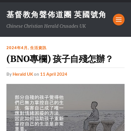
基督教角聲佈道團 英國號角
Chinese Christian Herald Crusades UK
2024年4月
,
生活資訊
(BNO專欄) 孩子自殘怎辦？
by
Herald UK
on
11 April 2024