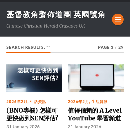
基督教角聲佈道團 英國號角
Chinese Christian Herald Crusades UK
SEARCH RESULTS: ""
PAGE 3
/
29
2026年2月
,
生活資訊
2026年2月
,
生活資訊
(BNO專欄) 怎樣可
值得信賴的 A Level
更快做到SEN評估?
YouTube 學習頻道
31 January 2026
31 January 2026