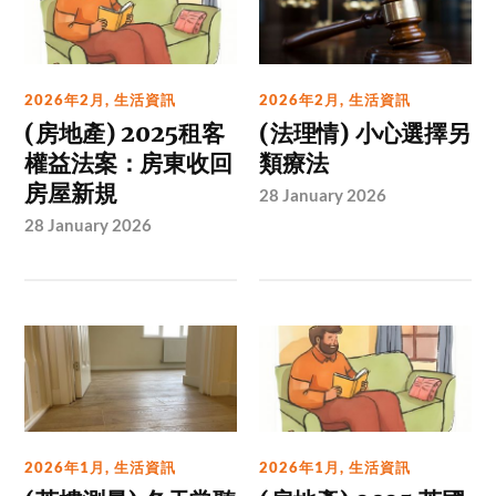
2026年2月
,
生活資訊
2026年2月
,
生活資訊
(房地產) 2025租客
(法理情) 小心選擇另
權益法案：房東收回
類療法
房屋新規
28 January 2026
28 January 2026
2026年1月
,
生活資訊
2026年1月
,
生活資訊