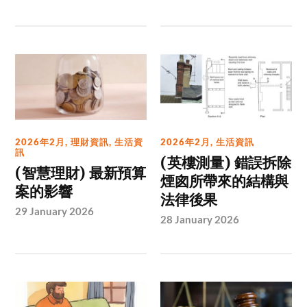
2026年2月
,
理財資訊
,
生活資
2026年2月
,
生活資訊
訊
(英樓測量) 錯誤拆除
(智慧理財) 最新預算
煙囪所帶來的結構與
案的影響
法律後果
29 January 2026
28 January 2026