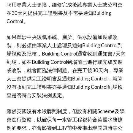
聘用專業人士更換，維修完成後該專業人士或公司會
在30天內提供完工證明書及不需要通知Building
Control。
如果牽涉中央暖氣系統、廁所、供水設備加裝或改
裝，則必須由專業人士處理及通知Building Control到
場視察及批核，Building Control通常收到通知書7天內
到場，如在Building Control到場前已進行或完成安裝
或改裝，就會面臨法律問題。在完工後30天內，專業
人士會提供完工證明書及通知Building Control，就算
沒有收到完工證明書亦要通知Building Control到場檢
查是否符合安裝法例規定。
雖然英國沒有水喉牌照制度，但設有相關Scheme及學
會進行監察，以確保每一水管工程都符合英國水務條
例的要求，亦會影響到工程前中後期出現問題時某公