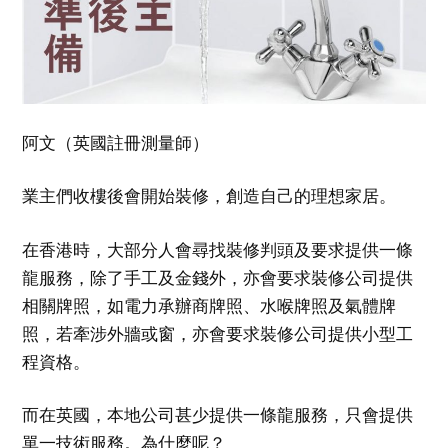
阿文（英國註冊測量師）
業主們收樓後會開始裝修，創造自己的理想家居。
在香港時，大部分人會尋找裝修判頭及要求提供一條
龍服務，除了手工及金錢外，亦會要求裝修公司提供
相關牌照，如電力承辦商牌照、水喉牌照及氣體牌
照，若牽涉外牆或窗，亦會要求裝修公司提供小型工
程資格。
而在英國，本地公司甚少提供一條龍服務，只會提供
單一技術服務。為什麼呢？