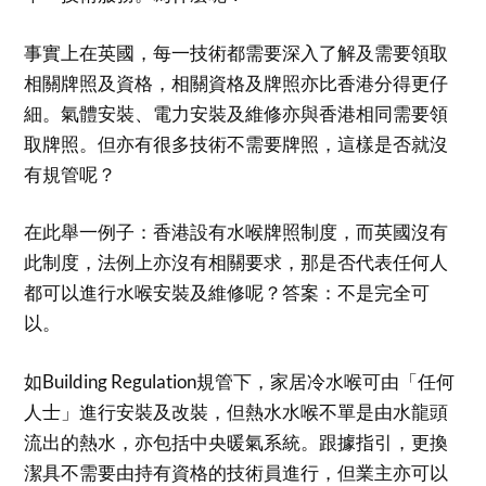
事實上在英國，每一技術都需要深入了解及需要領取
相關牌照及資格，相關資格及牌照亦比香港分得更仔
細。氣體安裝、電力安裝及維修亦與香港相同需要領
取牌照。但亦有很多技術不需要牌照，這樣是否就沒
有規管呢？
在此舉一例子：香港設有水喉牌照制度，而英國沒有
此制度，法例上亦沒有相關要求，那是否代表任何人
都可以進行水喉安裝及維修呢？答案：不是完全可
以。
如Building Regulation規管下，家居冷水喉可由「任何
人士」進行安裝及改裝，但熱水水喉不單是由水龍頭
流出的熱水，亦包括中央暖氣系統。跟據指引，更換
潔具不需要由持有資格的技術員進行，但業主亦可以