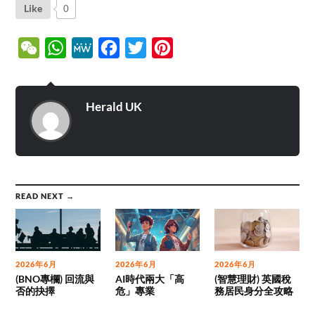
Like
0
WeChat
WhatsApp
MeWe
Facebook
Twitter
Pinterest
Herald UK
READ NEXT →
2026年6月
2026年6月
2026年6月
(BNO專欄) 回流與
AI時代兩大「高
(智慧理財) 英國稅
否的抉擇
危」專業
務居民身分全攻略