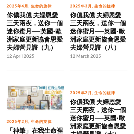
2025年4月
,
生命的旋律
2025年3月
,
生命的旋律
你儂我儂 夫婦恩愛
你儂我儂 夫婦恩愛
三天兩夜，送你一個
三天兩夜，送你一個
迷你蜜月──英國•歐
迷你蜜月──英國•歐
洲家庭更新協會恩愛
洲家庭更新協會恩愛
夫婦營見證（九）
夫婦營見證（八）
12 April 2025
12 March 2025
2025年2月
,
生命的旋律
你儂我儂 夫婦恩愛
三天兩夜，送你一個
迷你蜜月──英國•歐
2025年2月
,
生命的旋律
洲家庭更新協會恩愛
「神筆」在我生命裡