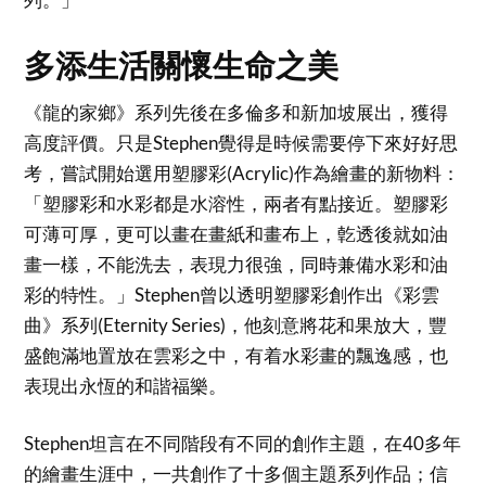
多添生活關懷生命之美
《龍的家鄉》系列先後在多倫多和新加坡展出，獲得
高度評價。只是Stephen覺得是時候需要停下來好好思
考，嘗試開始選用塑膠彩(Acrylic)作為繪畫的新物料：
「塑膠彩和水彩都是水溶性，兩者有點接近。塑膠彩
可薄可厚，更可以畫在畫紙和畫布上，亁透後就如油
畫一樣，不能洗去，表現力很強，同時兼備水彩和油
彩的特性。」Stephen曾以透明塑膠彩創作出《彩雲
曲》系列(Eternity Series)，他刻意將花和果放大，豐
盛飽滿地置放在雲彩之中，有着水彩畫的飄逸感，也
表現出永恆的和諧福樂。
Stephen坦言在不同階段有不同的創作主題，在40多年
的繪畫生涯中，一共創作了十多個主題系列作品；信