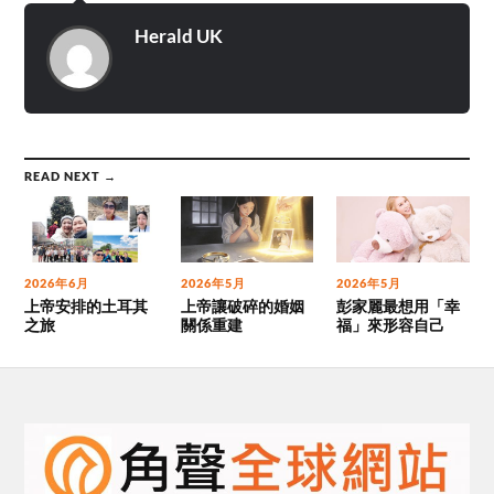
Herald UK
READ NEXT →
2026年6月
2026年5月
2026年5月
上帝安排的土耳其
上帝讓破碎的婚姻
彭家麗最想用「幸
之旅
關係重建
福」來形容自己