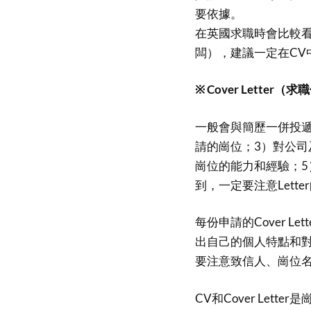
要依據。
在英國求職時會比較
闆），建議一定在CV
※ Cover Letter（
一般會與簡歷一併投遞
請的崗位；3）對公司
崗位的能力和經驗；5）
到，一定要注意Lette
每份申請的Cover 
出自己的個人特點和
要注意致信人、崗位
CV和Cover Le