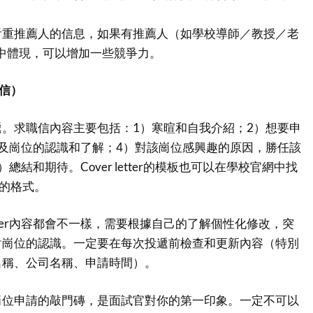
看重推薦人的信息，如果有推薦人（如學校導師／教授／老
中體現，可以增加一些競爭力。
求職信）
。求職信內容主要包括：1）寒暄和自我介紹；2）想要申
及崗位的認識和了解；4）對該崗位感興趣的原因，勝任該
總結和期待。Cover letter的模板也可以在學校官網中找
r的格式。
Letter內容都會不一樣，需要根據自己的了解個性化修改，突
對崗位的認識。一定要在每次投遞前檢查和更新內容（特別
名稱、公司名稱、申請時間）。
tter是崗位申請的敲門磚，是面試官對你的第一印象。一定不可以