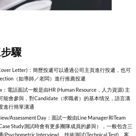
三步驟
(CV & Cover Letter)：簡歷投遞可以通過公司主頁進行投遞，也可
ection（如導師／老闆）進行推薦投遞
erview：電話面試一般是由HR (Human Resource，人力資源) 主
ager可能會參與，對Candidate（求職者）的基本情況，語言溝
度進行簡單溝通
terview/Assessment Day：面試一般由Line Manager和Team
分Case Study測試時會有更多團隊成員的參與），一般包含三
hometric Interview)，技術測試(Technical Test)，案