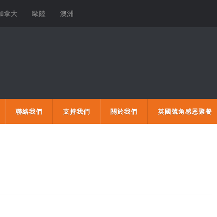
加拿大
歐陸
澳洲
聯絡我們
支持我們
關於我們
英國號角感恩聚餐