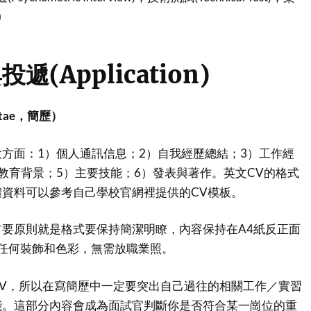
)
(Application)
Vitae，簡歷）
方面：1）個人通訊信息；2）自我經歷總結；3）工作經
教育背景；5）主要技能；6）發表與著作。英文CV的格式
資料可以參考自己學校官網裡提供的CV模板。
要原則就是格式要保持簡潔明瞭，內容保持在A4紙反正面
需任何裝飾和色彩，無需放職業照。
V，所以在寫簡歷中一定要突出自己過往的相關工作／實習
能。這部分內容會成為面試官判斷你是否符合某一崗位的重