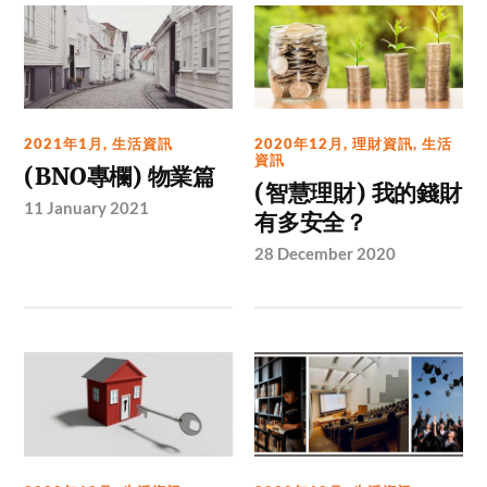
2021年1月
,
生活資訊
2020年12月
,
理財資訊
,
生活
資訊
(BNO專欄) 物業篇
(智慧理財) 我的錢財
11 January 2021
有多安全？
28 December 2020