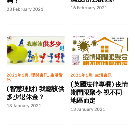
嗎？
16 February 2021
23 February 2021
2021年1月
,
理財資訊
,
生活資
2021年1月
,
生活資訊
訊
(英國法律專欄) 疫情
(智慧理財) 我應該供
期間限聚令 視不同
多少退休金？
地區而定
18 January 2021
13 January 2021