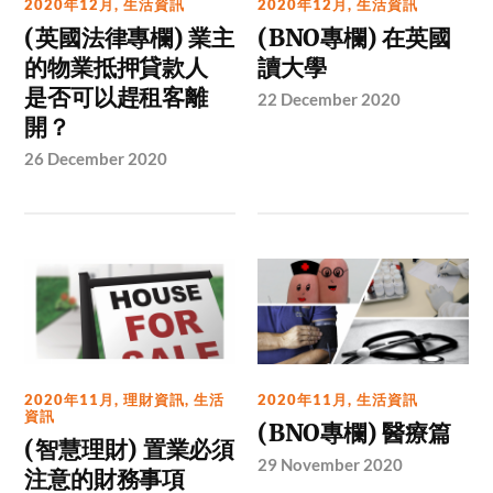
2020年12月
,
生活資訊
2020年12月
,
生活資訊
(英國法律專欄) 業主
(BNO專欄) 在英國
的物業抵押貸款人
讀大學
是否可以趕租客離
22 December 2020
開？
26 December 2020
2020年11月
,
理財資訊
,
生活
2020年11月
,
生活資訊
資訊
(BNO專欄) 醫療篇
(智慧理財) 置業必須
29 November 2020
注意的財務事項