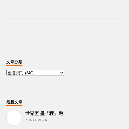
文章分類
最新文章
世界盃 盡「程」跑
7 JULY 2026