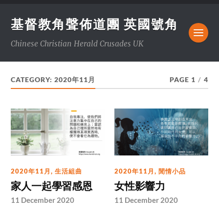
基督教角聲佈道團 英國號角
Chinese Christian Herald Crusades UK
CATEGORY:
2020年11月
PAGE 1
/
4
2020年11月
,
生活組曲
2020年11月
,
閒情小品
家人一起學習感恩
女性影響力
11 December 2020
11 December 2020