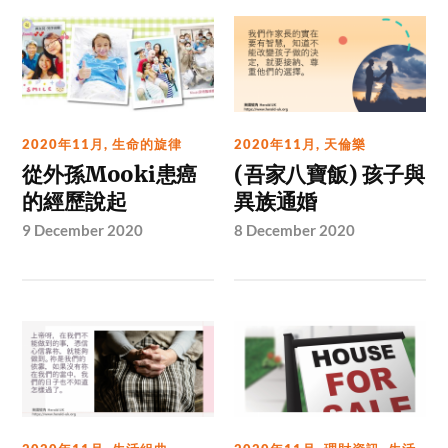
2020年11月
,
生命的旋律
2020年11月
,
天倫樂
從外孫Mooki患癌
(吾家八寶飯) 孩子與
的經歷說起
異族通婚
9 December 2020
8 December 2020