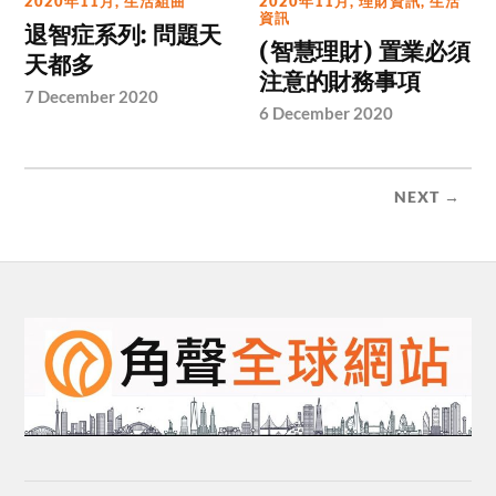
2020年11月
,
生活組曲
2020年11月
,
理財資訊
,
生活
資訊
退智症系列: 問題天
(智慧理財) 置業必須
天都多
注意的財務事項
7 December 2020
6 December 2020
NEXT →