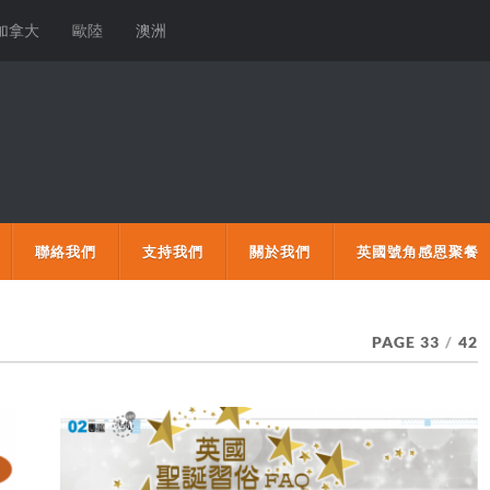
加拿大
歐陸
澳洲
聯絡我們
支持我們
關於我們
英國號角感恩聚餐
PAGE 33
/
42