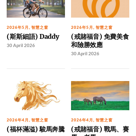
2026年5月
,
智慧之窗
2026年5月
,
智慧之窗
(斯斯細語) Daddy
(戒賭福音) 免費美食
和險勝效應
30 April 2026
30 April 2026
2026年4月
,
智慧之窗
2026年4月
,
智慧之窗
(福杯滿溢) 駿馬奔騰
(戒賭福音) 戰馬、賽