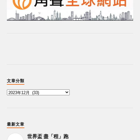
文章分類
最新文章
世界盃 盡「程」跑