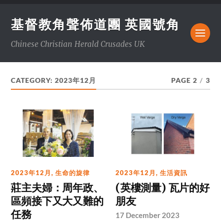
基督教角聲佈道團 英國號角
Chinese Christian Herald Crusades UK
CATEGORY:
2023年12月
PAGE 2
/
3
2023年12月
,
生命的旋律
2023年12月
,
生活資訊
莊主夫婦：周年政、
(英樓測量) 瓦片的好
區頻接下又大又難的
朋友
任務
17 December 2023