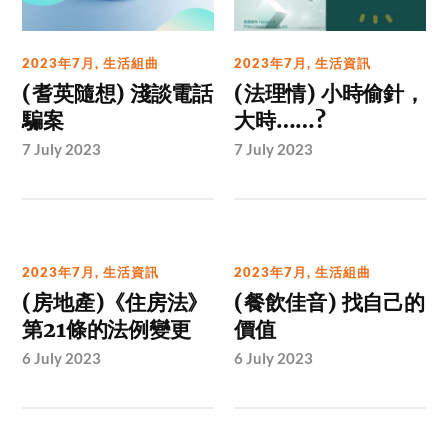
2023年7月
,
生活組曲
2023年7月
,
生活資訊
(耆英隨想) 淺談電話
(法理情) 小時偷針，
騙案
大時……?
7 July 2023
7 July 2023
2023年7月
,
生活資訊
2023年7月
,
生活組曲
(房地產)《住房法》
(餐飲佳音) 找自己的
第21條的法例變更
價值
6 July 2023
6 July 2023