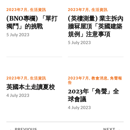
2023年7月
,
生活資訊
2023年7月
,
生活資訊
(BNO專欄) 「單打
(英樓測量) 業主拆內
獨鬥」的挑戰
牆冧屋頂「英國建築
規例」注意事項
5 July 2023
5 July 2023
2023年7月
,
生活資訊
2023年7月
,
教會消息
,
角聲報
告
英國本土走讀夏校
2023年「角聲」全
4 July 2023
球會議
4 July 2023
← PREVIOUS
NEXT →