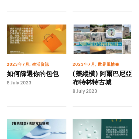
2023年7月
,
生活資訊
2023年7月
,
世界風情畫
如何篩選你的包包
(樂縱橫) 阿爾巴尼亞
布特林特古城
8 July 2023
8 July 2023