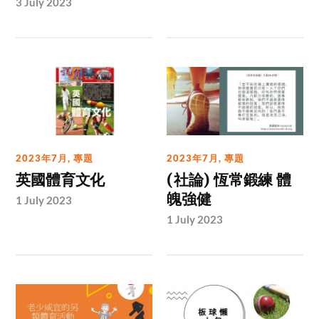
3 July 2023
2023年7月
,
專題
2023年7月
,
專題
英國體育文化
(社論) 恆常鍛練 體
魄強健
1 July 2023
1 July 2023