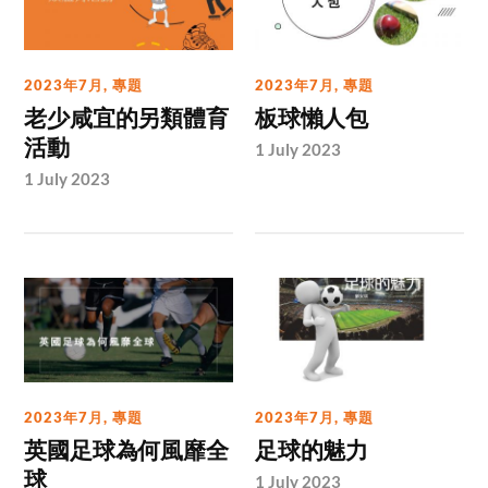
2023年7月
,
專題
2023年7月
,
專題
老少咸宜的另類體育
板球懶人包
活動
1 July 2023
1 July 2023
2023年7月
,
專題
2023年7月
,
專題
英國足球為何風靡全
足球的魅力
球
1 July 2023