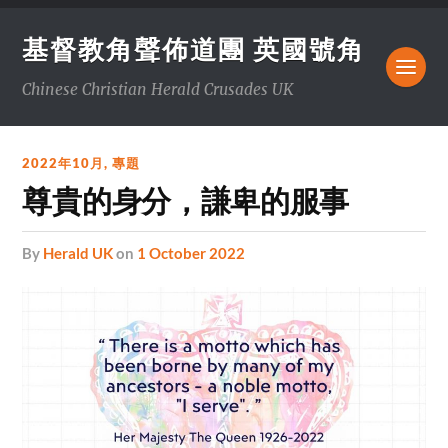
基督教角聲佈道團 英國號角
Chinese Christian Herald Crusades UK
2022年10月
,
專題
尊貴的身分，謙卑的服事
by
Herald UK
on
1 October 2022