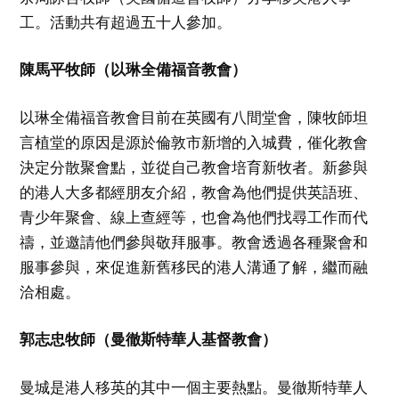
工。活動共有超過五十人參加。
陳馬平牧師（以琳全備福音教會）
以琳全備福音教會目前在英國有八間堂會，陳牧師坦
言植堂的原因是源於倫敦市新增的入城費，催化教會
決定分散聚會點，並從自己教會培育新牧者。新參與
的港人大多都經朋友介紹，教會為他們提供英語班、
青少年聚會、線上查經等，也會為他們找尋工作而代
禱，並邀請他們參與敬拜服事。教會透過各種聚會和
服事參與，來促進新舊移民的港人溝通了解，繼而融
洽相處。
郭志忠牧師（曼徹斯特華人基督教會）
曼城是港人移英的其中一個主要熱點。曼徹斯特華人