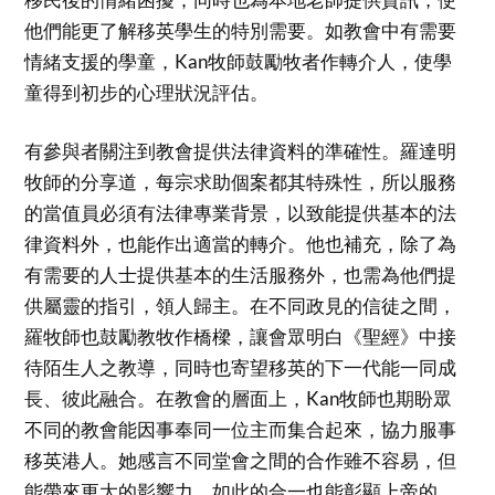
他們能更了解移英學生的特別需要。如教會中有需要
情緒支援的學童，Kan牧師鼓勵牧者作轉介人，使學
童得到初步的心理狀況評估。
有參與者關注到教會提供法律資料的準確性。羅達明
牧師的分享道，每宗求助個案都其特殊性，所以服務
的當值員必須有法律專業背景，以致能提供基本的法
律資料外，也能作出適當的轉介。他也補充，除了為
有需要的人士提供基本的生活服務外，也需為他們提
供屬靈的指引，領人歸主。在不同政見的信徒之間，
羅牧師也鼓勵教牧作橋樑，讓會眾明白《聖經》中接
待陌生人之教導，同時也寄望移英的下一代能一同成
長、彼此融合。在教會的層面上，Kan牧師也期盼眾
不同的教會能因事奉同一位主而集合起來，協力服事
移英港人。她感言不同堂會之間的合作雖不容易，但
能帶來更大的影響力，如此的合一也能彰顯上帝的