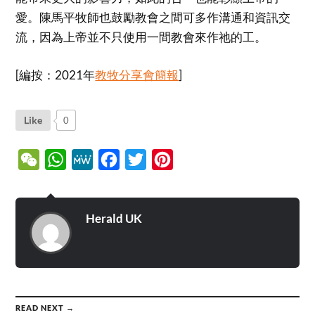
愛。陳馬平牧師也鼓勵教會之間可多作溝通和資訊交
流，因為上帝並不只使用一間教會來作祂的工。
[編按：2021年
教牧分享會簡報
]
Like
0
WeChat
WhatsApp
MeWe
Facebook
Twitter
Pinterest
Herald UK
READ NEXT →