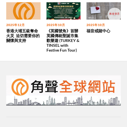
2025年12月
2025年10月
2025年10月
香港大埔五級奪命
《英國號角》首辦
福音戒賭中心
火災 迫切需要你的
英國傳統聖誕市集
關懷與支持
歡樂遊 (TURKEY &
TINSEL with
Festive Fun Tour)