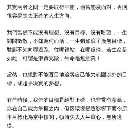
其實兩者之間一定要取得平衡，適當態度面對，否則
很容易失去正確的人生方向。
我們當然不能沒有理想、沒有目標、沒有盼望，一生
閒閒散散，不知為何而活，一生猶如浪子漫無目標，
雙腳不知向哪邊跑、往哪裡站、在哪處停。若生命是
如此，可謂是浪費光陰，生命毫無意義！
當然，也絕對不能盲目地追尋自己能力範圍以外的目
標，或超乎現實的夢想。
有些時候，我們的目標是絕對正確，也非常有意義，
亦在自己能力掌握之內，但因環境變遷影響下而令原
本目標化為空中樓閣，頓時失去人生重心，無所適
從。