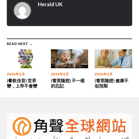
Herald UK
READ NEXT →
2026年6月
2026年6月
2026年5月
(餐飲佳音) 世界
(耆英隨想) 不一樣
(耆英隨想) 健康不
變，上帝不會變
的忘記
似預期