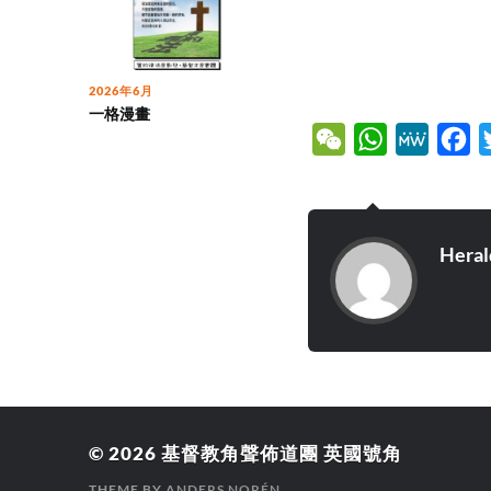
2026年6月
一格漫畫
WeChat
WhatsApp
MeWe
Fa
Heral
© 2026
基督教角聲佈道團 英國號角
THEME BY
ANDERS NORÉN