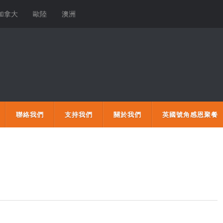
加拿大
歐陸
澳洲
聯絡我們
支持我們
關於我們
英國號角感恩聚餐