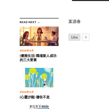
葉源春
READ NEXT →
Like
0
2026年6月
(優雅生活) 職場新人成功
的三大要素
2026年6月
(心靈沙龍) 禱告不息