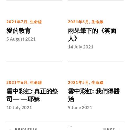
2021年7月
,
生命線
2021年6月
,
生命線
愛的教育
雨果筆下的《笑面
人》
5 August 2021
14 July 2021
2021年6月
,
生命線
2021年5月
,
生命線
雲中彩虹: 真正的祭
雲中彩虹: 我們得醫
司——耶穌
治
10 July 2021
9 June 2021
...
← PREVIOUS
NEXT →