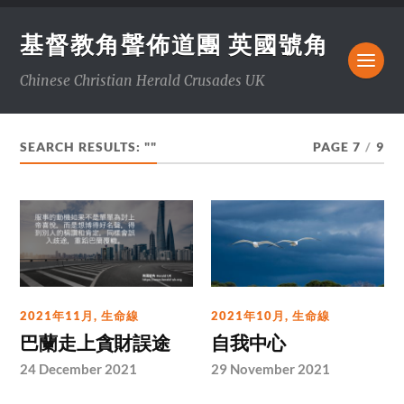
基督教角聲佈道團 英國號角
Chinese Christian Herald Crusades UK
SEARCH RESULTS: ""
PAGE 7
/
9
2021年11月
,
生命線
2021年10月
,
生命線
巴蘭走上貪財誤途
自我中心
24 December 2021
29 November 2021