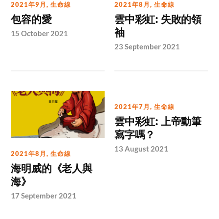
2021年9月
,
生命線
2021年8月
,
生命線
包容的愛
雲中彩虹: 失敗的領
袖
15 October 2021
23 September 2021
2021年7月
,
生命線
雲中彩虹: 上帝動筆
寫字嗎？
13 August 2021
2021年8月
,
生命線
海明威的《老人與
海》
17 September 2021