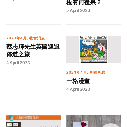
稅有何後果？
5 April 2023
2023年4月
,
教會消息
蔡志輝先生英國巡迴
佈道之旅
4 April 2023
2023年4月
,
所聞所感
一格漫畫
4 April 2023