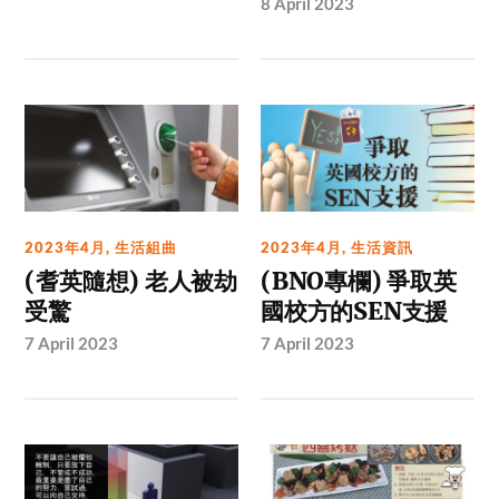
8 April 2023
2023年4月
,
生活組曲
2023年4月
,
生活資訊
(耆英隨想) 老人被劫
(BNO專欄) 爭取英
受驚
國校方的SEN支援
7 April 2023
7 April 2023