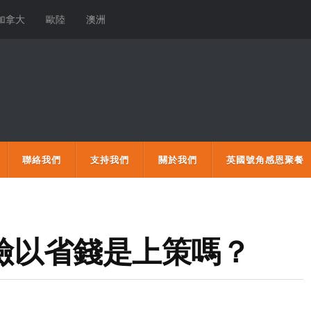
加拿大
歐陸
澳洲
聯絡我們
支持我們
關於我們
英國號角感恩聚餐
保險以省錢是上策嗎？