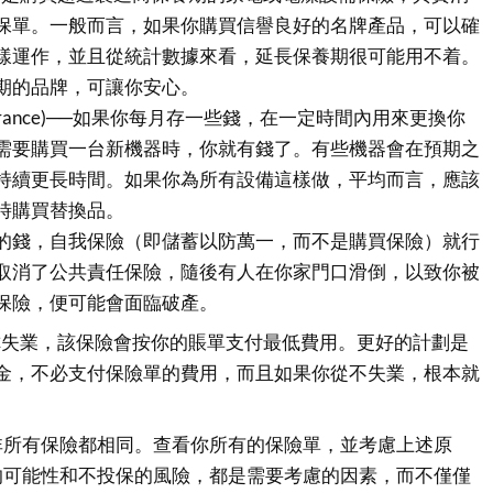
保單。一般而言，如果你購買信譽良好的名牌產品，可以確
樣運作，並且從統計數據來看，延長保養期很可能用不着。
期的品牌，可讓你安心。
Insurance)──如果你每月存一些錢，在一定時間內用來更換你
需要購買一台新機器時，你就有錢了。有些機器會在預期之
持續更長時間。如果你為所有設備這樣做，平均而言，應該
時購買替換品。
的錢，自我保險（即儲蓄以防萬一，而不是購買保險）就行
取消了公共責任保險，隨後有人在你家門口滑倒，以致你被
保險，便可能會面臨破產。
你失業，該保險會按你的賬單支付最低費用。更好的計劃是
金，不必支付保險單的費用，而且如果你從不失業，根本就
非所有保險都相同。查看你所有的保險單，並考慮上述原
的可能性和不投保的風險，都是需要考慮的因素，而不僅僅