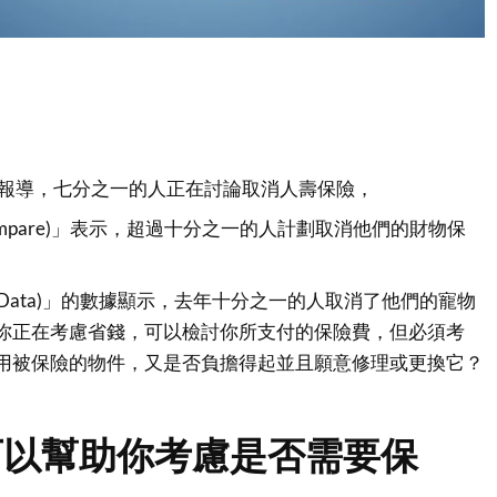
保險公司報導，七分之一的人正在討論取消人壽保險，
Compare)」表示，超過十分之一的人計劃取消他們的財物保
balData)」的數據顯示，去年十分之一的人取消了他們的寵物
你正在考慮省錢，可以檢討你所支付的保險費，但必須考
用被保險的物件，又是否負擔得起並且願意修理或更換它？
可以幫助你考慮是否需要保