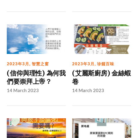
2023年3月
,
智慧之窗
2023年3月
,
珍饈百味
(信仰與理性) 為何我
(艾麗斯廚房) 金絲蝦
們要崇拜上帝？
卷
14 March 2023
14 March 2023