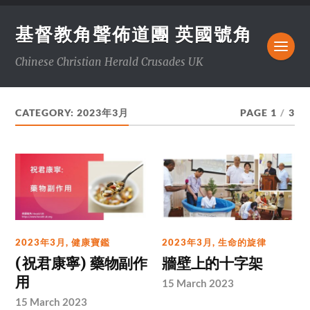
基督教角聲佈道團 英國號角
Chinese Christian Herald Crusades UK
CATEGORY:
2023年3月
PAGE 1
/
3
2023年3月
,
健康寶鑑
2023年3月
,
生命的旋律
(祝君康寧) 藥物副作
牆壁上的十字架
用
15 March 2023
15 March 2023