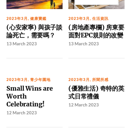
2023年3月
,
健康寶鑑
2023年3月
,
生活資訊
(心安家寧) 與孩子談
(房地產專欄) 房東要
論死亡，需要嗎？
面對EPC規則的改變
13 March 2023
13 March 2023
2023年3月
,
青少年園地
2023年3月
,
所聞所感
Small Wins are
(優雅生活) 奇特的英
Worth
式日常禮儀
Celebrating!
12 March 2023
12 March 2023