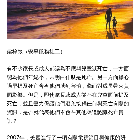
梁梓敦（安寧服務社工）
有不少家長或成人都認為不應與兒童談死亡，一方面
認為他們年紀小，未明白什麼是死亡。另一方面擔心
過早提及死亡會令他們感到害怕，繼而對成長帶來負
面影響。但是，即使家長或成人從不在兒童面前提及
死亡，並且盡力保護他們避免接觸任何與死亡有關的
資訊，是否就代表他們不會在其他渠道認識死亡資
訊？
2007年，美國進行了一項有關電視節目與健康的研