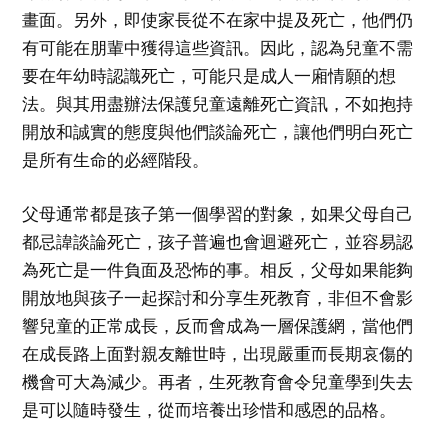
畫面。另外，即使家長從不在家中提及死亡，他們仍
有可能在朋輩中獲得這些資訊。因此，認為兒童不需
要在年幼時認識死亡，可能只是成人一廂情願的想
法。與其用盡辦法保護兒童遠離死亡資訊，不如抱持
開放和誠實的態度與他們談論死亡，讓他們明白死亡
是所有生命的必經階段。
父母通常都是孩子第一個學習的對象，如果父母自己
都忌諱談論死亡，孩子普遍也會迴避死亡，並容易認
為死亡是一件負面及恐怖的事。相反，父母如果能夠
開放地與孩子一起探討和分享生死教育，非但不會影
響兒童的正常成長，反而會成為一層保護網，當他們
在成長路上面對親友離世時，出現嚴重而長期哀傷的
機會可大為減少。再者，生死教育會令兒童學到失去
是可以隨時發生，從而培養出珍惜和感恩的品格。