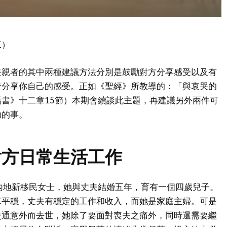
工）
喪親者的其中兩種建議方法分別是鼓勵對方分享感受以及有
者分享你自己的感受。正如《聖經》所教導的：「與哀哭的
書》十二章15節）本期會續談此主題，再建議另外兩件可
助的事。
對方日常生活工作
內地新移民女士，她與丈夫結婚五年，育有一個四歲兒子。
算平穩，丈夫有穩定的工作和收入，而她是家庭主婦。可是
交通意外而去世，她除了要面對喪夫之痛外，同時還需要繼