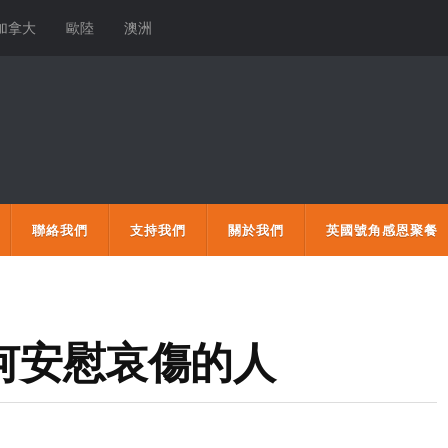
加拿大
歐陸
澳洲
聯絡我們
支持我們
關於我們
英國號角感恩聚餐
如何安慰哀傷的人