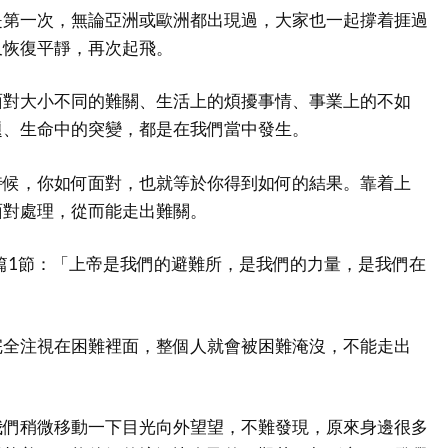
是第一次，無論亞洲或歐洲都出現過，大家也一起撐着捱過
又恢復平靜，再次起飛。
面對大小不同的難關、生活上的煩擾事情、事業上的不如
題、生命中的突變，都是在我們當中發生。
時候，你如何面對，也就等於你得到如何的結果。靠着上
面對處理，從而能走出難關。
篇1節：「上帝是我們的避難所，是我們的力量，是我們在
」
完全注視在困難裡面，整個人就會被困難淹沒，不能走出
我們稍微移動一下目光向外望望，不難發現，原來身邊很多