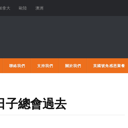
加拿大
歐陸
澳洲
聯絡我們
支持我們
關於我們
英國號角感恩聚餐
的日子總會過去