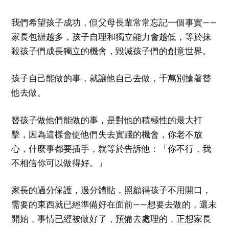
我們希望孩子成功，但父母長輩常常忘記一個事實——
家長包辦越多，孩子自理和獨立能力會越低，等於抹
殺孩子們成長獨立的機會，毀滅孩子們的創意世界。
孩子自己能做的事，就讓他自己去做，千萬別搶著替
他去做。
替孩子做他們能做的事，是對他的積極性的最大打
擊，因為這樣會使他們失去實踐的機會，你老不放
心，什麼事都要插手，就等於告訴他：「你不行，我
不相信你可以做得好。」
家長的過分保護，過分體貼，照顧得孩子不用開口，
需要的東西就已經準備好在面前——想要去做的，還未
開始，事情已經被做好了，預備去處理的，正想家長