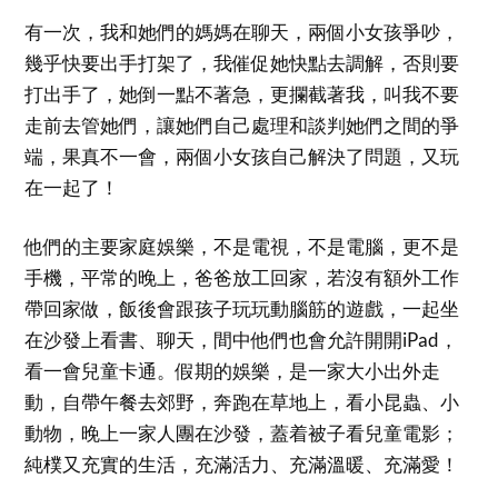
有一次，我和她們的媽媽在聊天，兩個小女孩爭吵，
幾乎快要出手打架了，我催促她快點去調解，否則要
打出手了，她倒一點不著急，更攔截著我，叫我不要
走前去管她們，讓她們自己處理和談判她們之間的爭
端，果真不一會，兩個小女孩自己解決了問題，又玩
在一起了！
他們的主要家庭娛樂，不是電視，不是電腦，更不是
手機，平常的晚上，爸爸放工回家，若沒有額外工作
帶回家做，飯後會跟孩子玩玩動腦筋的遊戲，一起坐
在沙發上看書、聊天，間中他們也會允許開開iPad，
看一會兒童卡通。假期的娛樂，是一家大小出外走
動，自帶午餐去郊野，奔跑在草地上，看小昆蟲、小
動物，晚上一家人團在沙發，蓋着被子看兒童電影；
純樸又充實的生活，充滿活力、充滿溫暖、充滿愛！