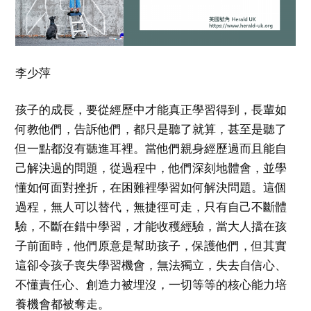
李少萍
孩子的成長，要從經歷中才能真正學習得到，長輩如
何教他們，告訴他們，都只是聽了就算，甚至是聽了
但一點都沒有聽進耳裡。當他們親身經歷過而且能自
己解決過的問題，從過程中，他們深刻地體會，並學
懂如何面對挫折，在困難裡學習如何解決問題。這個
過程，無人可以替代，無捷徑可走，只有自己不斷體
驗，不斷在錯中學習，才能收穫經驗，當大人擋在孩
子前面時，他們原意是幫助孩子，保護他們，但其實
這卻令孩子喪失學習機會，無法獨立，失去自信心、
不懂責任心、創造力被埋沒，一切等等的核心能力培
養機會都被奪走。