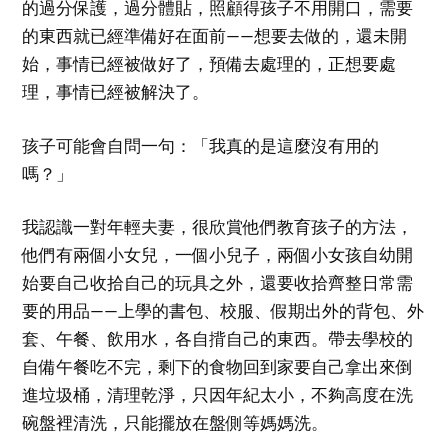
的過分保護，過分體貼，照顧得孩子不用開口，需要
的東西就已經準備好在面前——想要去做的，還未開
始，事情已經被做好了，預備去處理的，正想要處
理，事情已經被解決了。
孩子可能會自問一句：「我真的是這麼沒有用的
嗎？」
我認識一對年輕夫妻，很欣賞他們教育孩子的方法，
他們有兩個小女兒，一個小兒子，兩個小女孩自幼開
始要自己收拾自己的玩具之外，還要收拾齊整日常需
要的用品——上學的書包、校服、假期出外的背包、外
套、午餐、飲用水，各自揹自己的東西。帶去學校的
自備午餐吃不完，剩下的食物回到家要自己拿出來倒
進垃圾桶，清理乾淨，只因年紀太小，不夠高度在洗
碗盤裡清洗，只能擺放在盤側等媽媽洗。