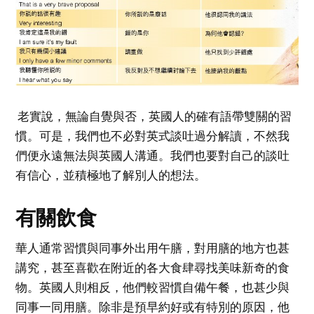
老實說，無論自覺與否，英國人的確有語帶雙關的習
慣。可是，我們也不必對英式談吐過分解讀，不然我
們便永遠無法與英國人溝通。我們也要對自己的談吐
有信心，並積極地了解別人的想法。
有關飲食
華人通常習慣與同事外出用午膳，對用膳的地方也甚
講究，甚至喜歡在附近的各大食肆尋找美味新奇的食
物。英國人則相反，他們較習慣自備午餐，也甚少與
同事一同用膳。除非是預早約好或有特別的原因，他