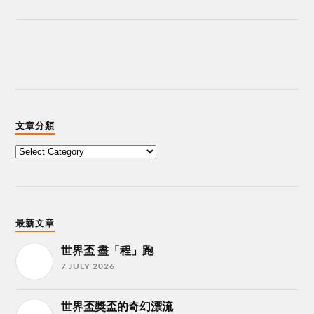
文章分類
最新文章
世界盃 盡「程」跑
7 JULY 2026
世界盃獎盃的奇幻漂流