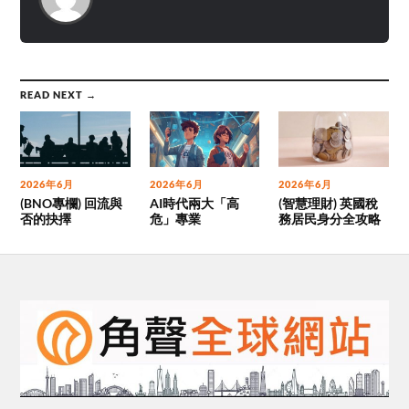
READ NEXT →
2026年6月
2026年6月
2026年6月
(BNO專欄) 回流與
AI時代兩大「高
(智慧理財) 英國稅
否的抉擇
危」專業
務居民身分全攻略