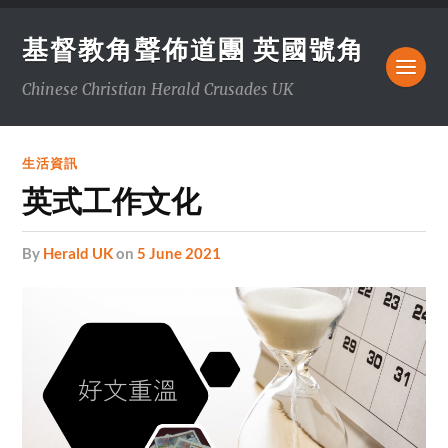
基督教角聲佈道團 英國號角
Chinese Christian Herald Crusades UK
生活資訊
英式工作文化
by
Herald UK
on
5 June 2021