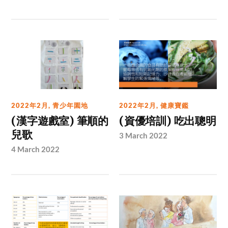
2022年2月
,
青少年園地
2022年2月
,
健康寶鑑
(漢字遊戲室) 筆順的
(資優培訓) 吃出聰明
兒歌
3 March 2022
4 March 2022