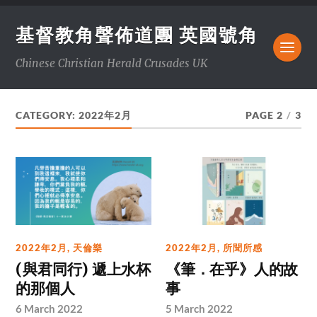
基督教角聲佈道團 英國號角
Chinese Christian Herald Crusades UK
CATEGORY:
2022年2月
PAGE 2
/
3
2022年2月
,
天倫樂
2022年2月
,
所聞所感
(與君同行) 遞上水杯
《筆．在乎》人的故
的那個人
事
6 March 2022
5 March 2022