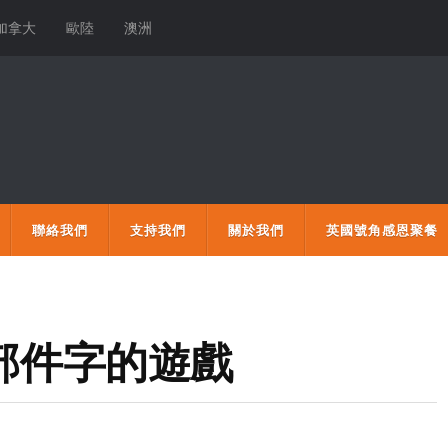
加拿大
歐陸
澳洲
聯絡我們
支持我們
關於我們
英國號角感恩聚餐
合部件字的遊戲