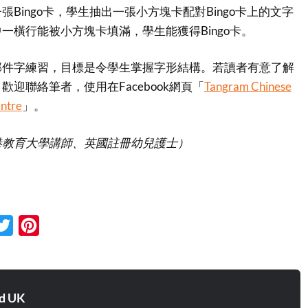
Bingo卡，學生抽出一張小方塊卡配對Bingo卡上的文字
一橫行能被小方塊卡填滿，學生能獲得Bingo卡。
部件字練習，目標是令學生掌握字形結構。若讀者有意了解
迎聯絡筆者，使用在Facebook網頁「
Tangram Chinese
ntre
」。
港教育大學講師、英國註冊幼兒護士）
cebook
Twitter
Pinterest
d UK