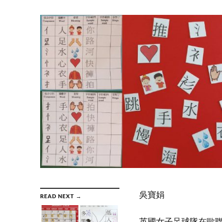
吳寶娟
READ NEXT →
英國女子足球隊在歐聯杯