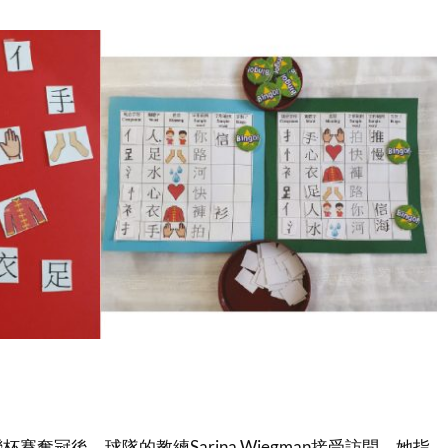
賽奪冠後，球隊的教練Sarina Wiegman接受訪問，她指