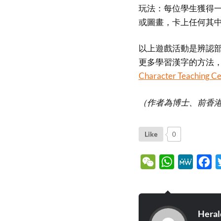
玩法：每位學生獲得一張
或圖畫，卡上任何其中
以上遊戲活動是辨認
更多學習漢字的方法，歡
Character Teaching Ce
（作者為博士、前香
Like
0
WeChat
WhatsApp
MeWe
Fa
Heral