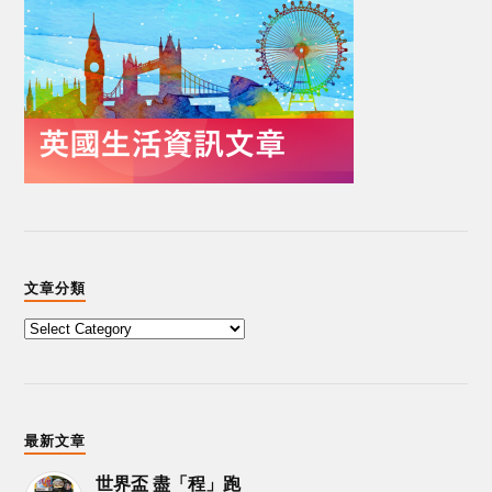
文章分類
最新文章
世界盃 盡「程」跑