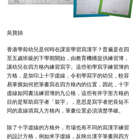
吳寶娟
香港學前幼兒是何時在課室學習寫漢字？普遍是在四
至五歲班級的下學期開始，由教育機構提供練習簿，
讓幼兒在四方格內練習寫字。這些初學寫字練習簿的
方格，是加印上十字虛線，令初學寫字的幼兒，較容
易掌握如何把筆畫寫在四方格內的位置，因此，十字
虛線如同書法練習簿的九公格，這些有井字形方格的
目的是幫助寫字者「裝字」，意思是寫字者把長短不
同的直線填寫入方格內，筆畫位置必須清楚準確。
除了十字虛線的方格外，市場也有不同的寫漢字練習
的設計方格，例如米字虛線，反映出漢字筆畫與四方