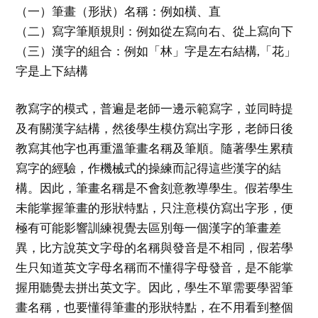
（一）筆畫（形狀）名稱：例如橫、直
（二）寫字筆順規則：例如從左寫向右、從上寫向下
（三）漢字的組合：例如「林」字是左右結構,「花」
字是上下結構
教寫字的模式，普遍是老師一邊示範寫字，並同時提
及有關漢字結構，然後學生模仿寫出字形，老師日後
教寫其他字也再重溫筆畫名稱及筆順。隨著學生累積
寫字的經驗，作機械式的操練而記得這些漢字的結
構。因此，筆畫名稱是不會刻意教導學生。假若學生
未能掌握筆畫的形狀特點，只注意模仿寫出字形，便
極有可能影響訓練視覺去區別每一個漢字的筆畫差
異，比方說英文字母的名稱與發音是不相同，假若學
生只知道英文字母名稱而不懂得字母發音，是不能掌
握用聽覺去拼出英文字。因此，學生不單需要學習筆
畫名稱，也要懂得筆畫的形狀特點，在不用看到整個