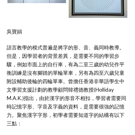
吳寶娟
語言教學的模式普遍是將字的形、音、義同時教導。
但是，因學習者的背景差異，是需要不同的學習步
驟，例如市面上的自行車，有為二至三歲的幼兒作平
衡訓練是沒有腳踏的單輪單車，另有為四至六歲兒童
附設輔助後輪的四輪單車。曾擔任香港非華語學生中
文學習支援計劃的教學顧問韓禮德教授(Holliday
M.A.K.)指出，由於漢字的形音不相扣，學習者需要同
時記憶字形、字音及字義的資料，是需要很強的記憶
力。聚焦漢字字形，初學者需要知道字的結構有以下
三點：