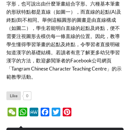
字形，也可說出由什麼筆畫組合字形。六種基本筆畫
的形狀特點都是直線（如圖一），而直線的起點(A)及
終點(B)不相同。舉例這幅圓形的圖畫是由直線構成
（如圖二），學生若能明白直線的起點及終點，便不
需要注視圖形去模仿每一條直線的位置。因此，教導
學生懂得學習筆畫的起點及終點，令學習者直接明確
知道漢字的基礎結構。若讀者有意了解更多幼兒學習
漢字的方法，歡迎參閲筆者的Facebook公司網頁
「Tangram Chinese Character Teaching Centre」的示
範教學活動。
Like
0
WeChat
WhatsApp
MeWe
Facebook
Twitter
Pinterest