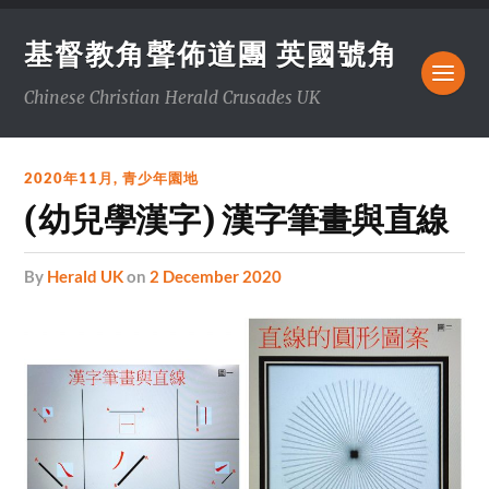
基督教角聲佈道團 英國號角
Chinese Christian Herald Crusades UK
2020年11月
,
青少年園地
(幼兒學漢字) 漢字筆畫與直線
by
Herald UK
on
2 December 2020