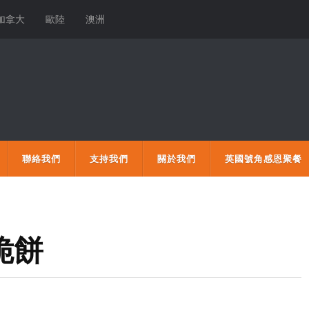
加拿大
歐陸
澳洲
聯絡我們
支持我們
關於我們
英國號角感恩聚餐
脆餅