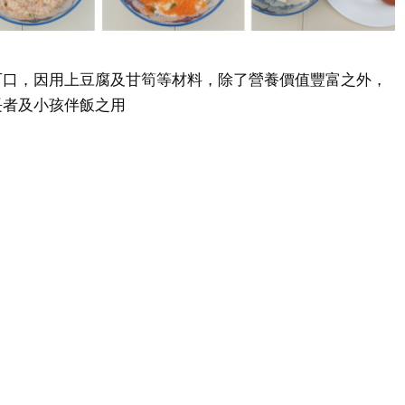
可口，因用上豆腐及甘筍等材料，除了營養價值豐富之外，
長者及小孩伴飯之用