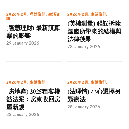
2026年2月
,
理財資訊
,
生活資
2026年2月
,
生活資訊
訊
(英樓測量) 錯誤拆除
(智慧理財) 最新預算
煙囪所帶來的結構與
案的影響
法律後果
29 January 2026
28 January 2026
2026年2月
,
生活資訊
2026年2月
,
生活資訊
(房地產) 2025租客權
(法理情) 小心選擇另
益法案：房東收回房
類療法
屋新規
28 January 2026
28 January 2026