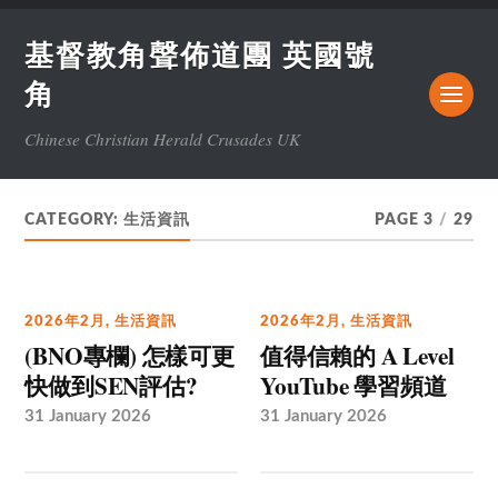
基督教角聲佈道團 英國號
角
Chinese Christian Herald Crusades UK
CATEGORY:
生活資訊
PAGE 3
/
29
2026年2月
,
生活資訊
2026年2月
,
生活資訊
(BNO專欄) 怎樣可更
值得信賴的 A Level
快做到SEN評估?
YouTube 學習頻道
31 January 2026
31 January 2026