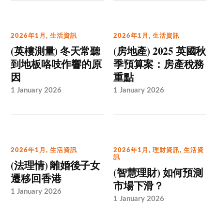
2026年1月
,
生活資訊
2026年1月
,
生活資訊
(英樓測量) 冬天常聽
(房地產) 2025 英國秋
到地板咯吱作響的原
季預算案：房產稅務
因
重點
1 January 2026
1 January 2026
2026年1月
,
生活資訊
2026年1月
,
理財資訊
,
生活資
訊
(法理情) 離婚後子女
(智慧理財) 如何預測
遷移回香港
市場下滑？
1 January 2026
1 January 2026