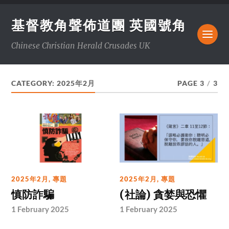
基督教角聲佈道團 英國號角
Chinese Christian Herald Crusades UK
CATEGORY:
2025年2月
PAGE 3
/
3
2025年2月
,
專題
2025年2月
,
專題
慎防詐騙
(社論) 貪婪與恐懼
1 February 2025
1 February 2025