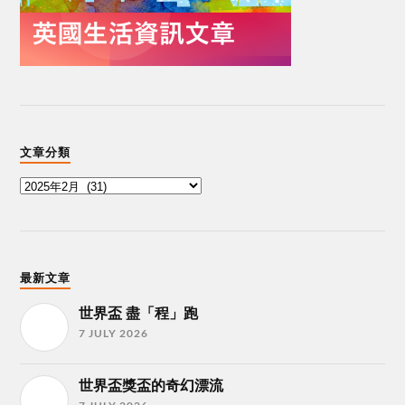
文章分類
最新文章
世界盃 盡「程」跑
7 JULY 2026
世界盃獎盃的奇幻漂流