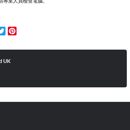
請專業人員檢查電腦。
cebook
Twitter
Pinterest
d UK