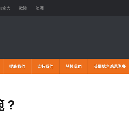
加拿大
歐陸
澳洲
聯絡我們
支持我們
關於我們
英國號角感恩聚餐
範？