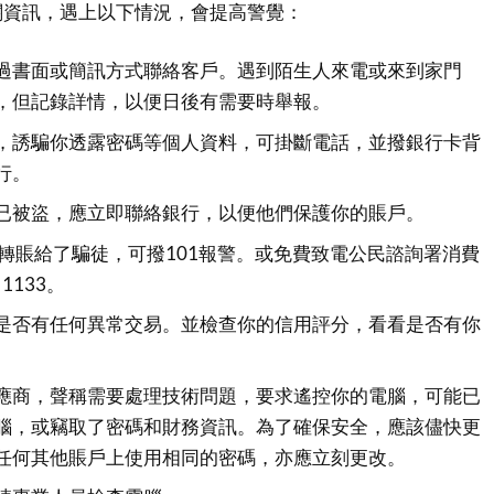
關資訊，遇上以下情況，會提高警覺：
過書面或簡訊方式聯絡客戶。遇到陌生人來電或來到家門
，但記錄詳情，以便日後有需要時舉報。
，誘騙你透露密碼等個人資料，可掛斷電話，並撥銀行卡背
行。
已被盜，應立即聯絡銀行，以便他們保護你的賬戶。
內轉賬給了騙徒，可撥101報警。或免費致電公民諮詢署消費
 1133。
是否有任何異常交易。並檢查你的信用評分，看看是否有你
。
應商，聲稱需要處理技術問題，要求遙控你的電腦，可能已
腦，或竊取了密碼和財務資訊。為了確保安全，應該儘快更
任何其他賬戶上使用相同的密碼，亦應立刻更改。