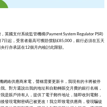
付系統監管機構(Payment System Regulator PSR)
7日起，受害者最高可獲賠償額£85,000，銀行必須在五天
央行亦承諾在12個月內檢討此限額。
手機網絡供應商來電，聲稱需要更新卡，我現有的卡將被停
給我。對方還說出我的地址和自動轉賬交月費的銀行名稱，
證我是賬戶持有人，提供了電子郵件地址，隨即收到電郵，
稍後發現電郵密碼已被更改！我立即致電供應商，發現騙徒