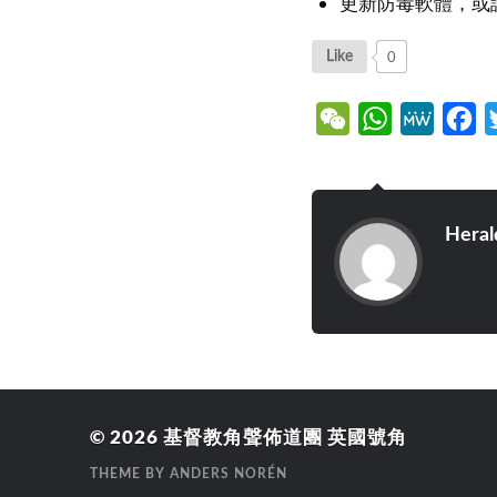
更新防毒軟體，或
0
Like
WeChat
WhatsApp
MeWe
Fa
Heral
© 2026
基督教角聲佈道團 英國號角
THEME BY
ANDERS NORÉN