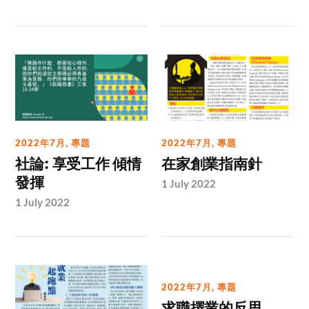
2022年7月
,
專題
2022年7月
,
專題
社論: 享受工作 傾情
在家創業指南針
發揮
1 July 2022
1 July 2022
2022年7月
,
專題
求職擇業的反思