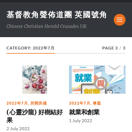
基督教角聲佈道團 英國號角
Chinese Christian Herald Crusades UK
CATEGORY:
2022年7月
PAGE 3
/
3
2022年7月
,
所聞所感
2022年7月
,
專題
(心靈沙龍) 好樹結好
就業和創業
果
1 July 2022
2 July 2022